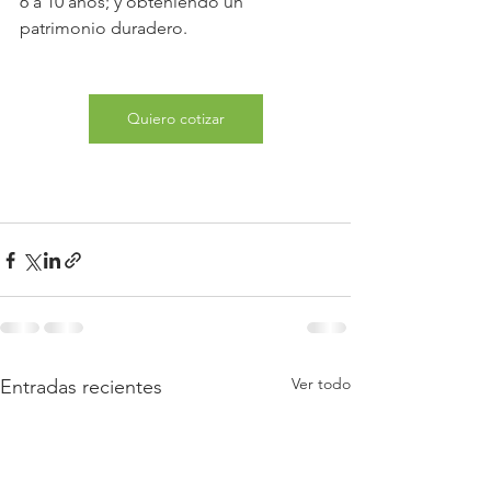
6 a 10 años; y obteniendo un  
patrimonio duradero.
Quiero cotizar
Ver todo
Entradas recientes