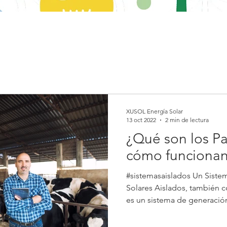
XUSOL Energía Solar
13 oct 2022
2 min de lectura
¿Qué son los Pa
cómo funciona
#sistemasaislados Un Siste
Solares Aislados, también
es un sistema de generación