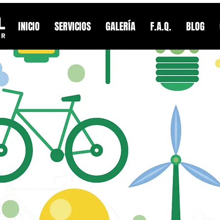
INICIO
SERVICIOS
GALERÍA
F.A.Q.
BLOG