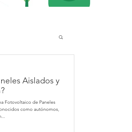
neles Aislados y
n?
ma Fotovoltaico de Paneles
 conocidos como autónomos,
...